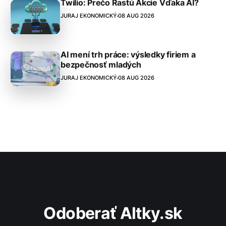
Twilio: Prečo Rastú Akcie Vďaka AI?
JURAJ EKONOMICKÝ
08 AUG 2026
AI mení trh práce: výsledky firiem a
bezpečnosť mladých
JURAJ EKONOMICKÝ
08 AUG 2026
Odoberať Altky.sk