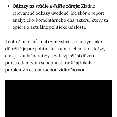
Odkazy na štúdie a ďalšie zdroje:
Žiadne
relevantné odkazy uvedené; ide skôr o report
analyticko-komentárneho charakteru, ktorý sa
opiera o aktuálne politické udalosti.
Tento článok nás núti zamyslieť sa nad tým, ako
dôležité je pre politickú stranu nielen riadiť krízy,
ale aj ovládať naratívy a zabezpečiť si dôveru
prostredníctvom schopnosti riešiť aj lokálne
problémy s celonárodnou viditeľnosťou.