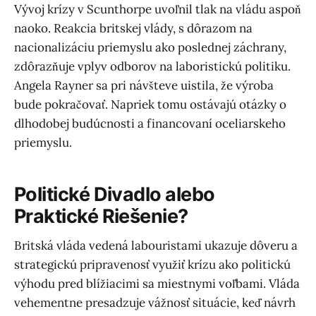
Vývoj krízy v Scunthorpe uvoľnil tlak na vládu aspoň
naoko. Reakcia britskej vlády, s dôrazom na
nacionalizáciu priemyslu ako poslednej záchrany,
zdôrazňuje vplyv odborov na laboristickú politiku.
Angela Rayner sa pri návšteve uistila, že výroba
bude pokračovať. Napriek tomu ostávajú otázky o
dlhodobej budúcnosti a financovaní oceliarskeho
priemyslu.
Politické Divadlo alebo
Praktické Riešenie?
Britská vláda vedená labouristami ukazuje dôveru a
strategickú pripravenosť využiť krízu ako politickú
výhodu pred blížiacimi sa miestnymi voľbami. Vláda
vehementne presadzuje vážnosť situácie, keď návrh