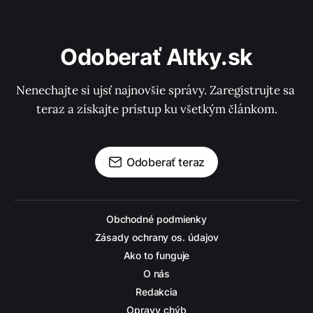
Odoberať Altky.sk
Nenechajte si ujsť najnovšie správy. Zaregistrujte sa 
teraz a získajte prístup ku všetkým článkom.
Odoberať teraz
Obchodné podmienky
Zásady ochrany os. údajov
Ako to funguje
O nás
Redakcia
Opravy chýb