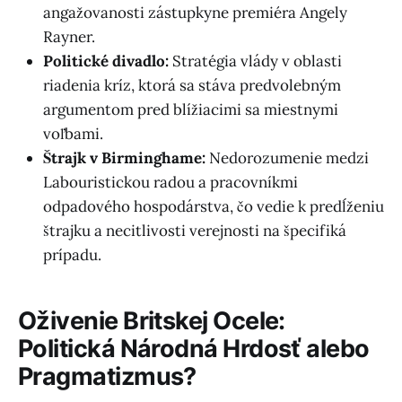
angažovanosti zástupkyne premiéra Angely
Rayner.
Politické divadlo:
Stratégia vlády v oblasti
riadenia kríz, ktorá sa stáva predvolebným
argumentom pred blížiacimi sa miestnymi
voľbami.
Štrajk v Birminghame:
Nedorozumenie medzi
Labouristickou radou a pracovníkmi
odpadového hospodárstva, čo vedie k predĺženiu
štrajku a necitlivosti verejnosti na špecifiká
prípadu.
Oživenie Britskej Ocele:
Politická Národná Hrdosť alebo
Pragmatizmus?