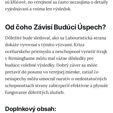
sú kľúčové, no verejnosť sa často nezaujíma o detaily
vyjednávaní a vníma len výsledok.
Od čoho Závisí Budúci Úspech?
Dôležité bude sledovať, ako sa Labouristická strana
dokáže vyrovnať s týmito výzvami. Kríza
oceliarskeho priemyslu a neschopnosť vyriešiť štrajk
v Birminghame môžu mať vážne dôsledky pre
budúce volebné výsledky. Dobrý záver sa môže
pretaviť do posunu vo verejnej mienke, zatiaľ čo
neúspechy môžu umocniť naratív o nedostatočných
schopnostiach strany zabezpečiť efektívne a plynulé
fungovanie dôležitých služieb.
Doplnkový obsah: