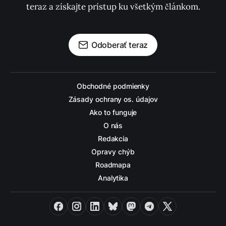
teraz a získajte prístup ku všetkým článkom.
Odoberať teraz
Obchodné podmienky
Zásady ochrany os. údajov
Ako to funguje
O nás
Redakcia
Opravy chýb
Roadmapa
Analytika
Facebook
Instagram
LinkedIn
Bluesky
Mastodon
Telegram
X