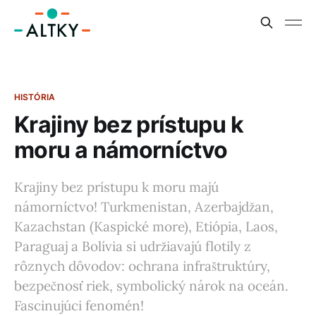
HISTÓRIA
Krajiny bez prístupu k
moru a námorníctvo
Krajiny bez prístupu k moru majú
námorníctvo! Turkmenistan, Azerbajdžan,
Kazachstan (Kaspické more), Etiópia, Laos,
Paraguaj a Bolívia si udržiavajú flotily z
rôznych dôvodov: ochrana infraštruktúry,
bezpečnosť riek, symbolický nárok na oceán.
Fascinujúci fenomén!