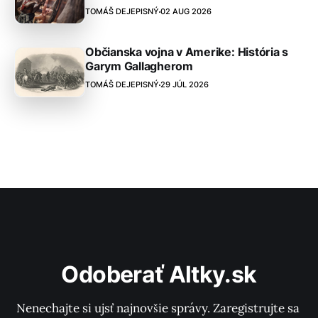
TOMÁŠ DEJEPISNÝ
02 AUG 2026
Občianska vojna v Amerike: História s
Garym Gallagherom
TOMÁŠ DEJEPISNÝ
29 JÚL 2026
Odoberať Altky.sk
Nenechajte si ujsť najnovšie správy. Zaregistrujte sa 