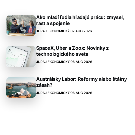
Ako mladí ľudia hľadajú prácu: zmysel,
rast a spojenie
JURAJ EKONOMICKÝ
07 AUG 2026
SpaceX, Uber a Zoox: Novinky z
technologického sveta
JURAJ EKONOMICKÝ
06 AUG 2026
Austrálsky Labor: Reformy alebo štátny
zásah?
JURAJ EKONOMICKÝ
06 AUG 2026