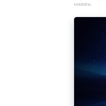
vesmíru.