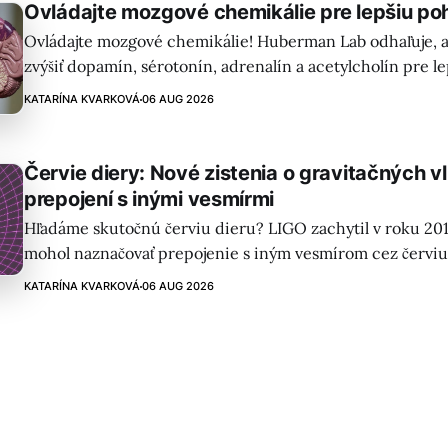
Ovládajte mozgové chemikálie pre lepšiu p
Ovládajte mozgové chemikálie! Huberman Lab odhaľuje, 
zvýšiť dopamín, sérotonín, adrenalín a acetylcholín pre le
koncentráciu, motiváciu a pohodu. Praktické tipy vo vid
KATARÍNA KVARKOVÁ
06 AUG 2026
Červie diery: Nové zistenia o gravitačných v
prepojení s inými vesmírmi
Hľadáme skutočnú červiu dieru? LIGO zachytil v roku 2019
mohol naznačovať prepojenie s iným vesmírom cez červiu
vedecké zistenia otvárajú fascinujúce možnosti a testova
KATARÍNA KVARKOVÁ
06 AUG 2026
teórií.