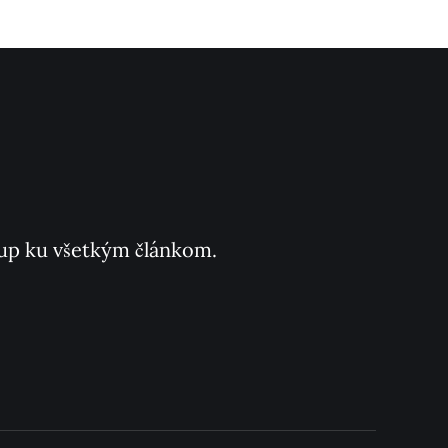
ístup ku všetkým článkom.