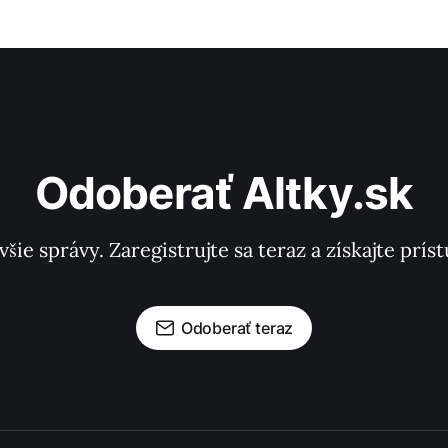
Odoberať Altky.sk
všie správy. Zaregistrujte sa teraz a získajte pr
Odoberať teraz