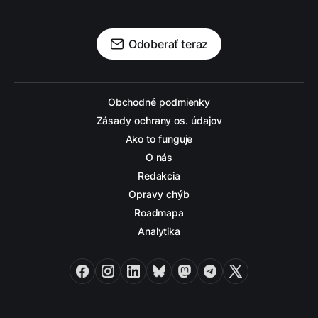
Odoberať teraz
Obchodné podmienky
Zásady ochrany os. údajov
Ako to funguje
O nás
Redakcia
Opravy chýb
Roadmapa
Analytika
Facebook
Instagram
LinkedIn
Bluesky
Mastodon
Telegram
X