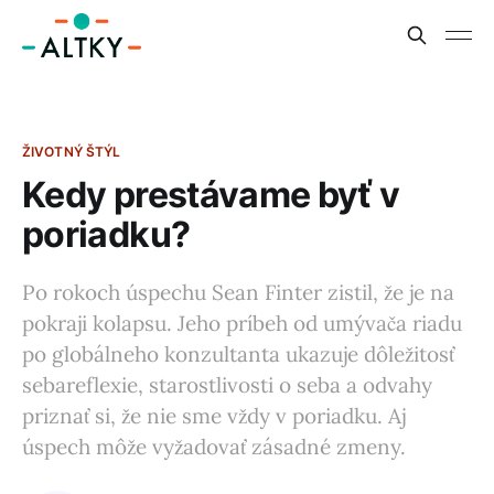
ŽIVOTNÝ ŠTÝL
Kedy prestávame byť v
poriadku?
Po rokoch úspechu Sean Finter zistil, že je na
pokraji kolapsu. Jeho príbeh od umývača riadu
po globálneho konzultanta ukazuje dôležitosť
sebareflexie, starostlivosti o seba a odvahy
priznať si, že nie sme vždy v poriadku. Aj
úspech môže vyžadovať zásadné zmeny.