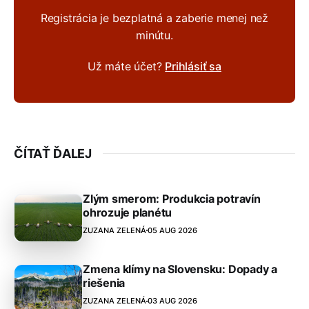
Registrácia je bezplatná a zaberie menej než
minútu.
Už máte účet?
Prihlásiť sa
ČÍTAŤ ĎALEJ
Zlým smerom: Produkcia potravín
ohrozuje planétu
ZUZANA ZELENÁ
05 AUG 2026
Zmena klímy na Slovensku: Dopady a
riešenia
ZUZANA ZELENÁ
03 AUG 2026