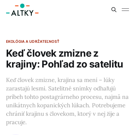
EKOLÓGIA A UDRŽATEĽNOSŤ
Keď človek zmizne z
krajiny: Pohľad zo satelitu
Keď človek zmizne, krajina sa mení – lúky
zarastajú lesmi. Satelitné snímky odhaľujú
príbeh tohto postagrárneho procesu, najmä na
unikátnych kopanických lúkach. Potrebujeme
chrániť krajinu s človekom, ktorý v nej žije a
pracuje.