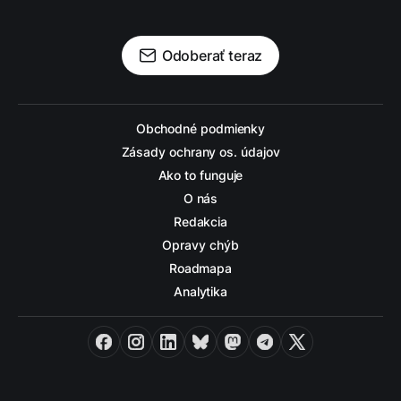
Odoberať teraz
Obchodné podmienky
Zásady ochrany os. údajov
Ako to funguje
O nás
Redakcia
Opravy chýb
Roadmapa
Analytika
Facebook
Instagram
LinkedIn
Bluesky
Mastodon
Telegram
X