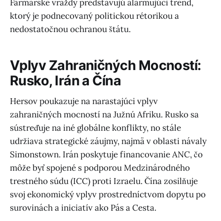
Farmárske vraždy predstavujú alarmujúci trend,
ktorý je podnecovaný politickou rétorikou a
nedostatočnou ochranou štátu.
Vplyv Zahraničných Mocností:
Rusko, Irán a Čína
Hersov poukazuje na narastajúci vplyv
zahraničných mocností na Južnú Afriku. Rusko sa
sústreďuje na iné globálne konflikty, no stále
udržiava strategické záujmy, najmä v oblasti návaly
Simonstown. Irán poskytuje financovanie ANC, čo
môže byť spojené s podporou Medzinárodného
trestného súdu (ICC) proti Izraelu. Čína zosilňuje
svoj ekonomický vplyv prostredníctvom dopytu po
surovinách a iniciatív ako Pás a Cesta.