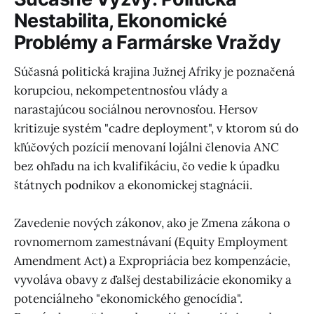
Nestabilita, Ekonomické
Problémy a Farmárske Vraždy
Súčasná politická krajina Južnej Afriky je poznačená
korupciou, nekompetentnosťou vlády a
narastajúcou sociálnou nerovnosťou. Hersov
kritizuje systém "cadre deployment", v ktorom sú do
kľúčových pozícií menovaní lojálni členovia ANC
bez ohľadu na ich kvalifikáciu, čo vedie k úpadku
štátnych podnikov a ekonomickej stagnácii.
Zavedenie nových zákonov, ako je Zmena zákona o
rovnomernom zamestnávaní (Equity Employment
Amendment Act) a Expropriácia bez kompenzácie,
vyvoláva obavy z ďalšej destabilizácie ekonomiky a
potenciálneho "ekonomického genocídia".