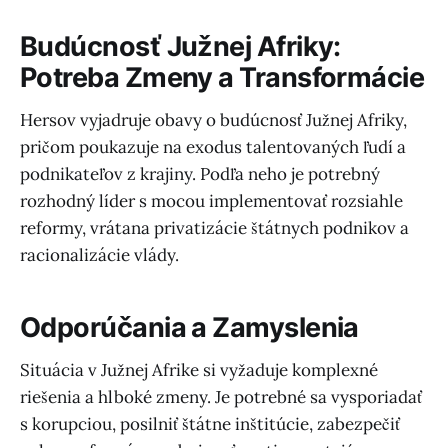
Budúcnosť Južnej Afriky:
Potreba Zmeny a Transformácie
Hersov vyjadruje obavy o budúcnosť Južnej Afriky,
pričom poukazuje na exodus talentovaných ľudí a
podnikateľov z krajiny. Podľa neho je potrebný
rozhodný líder s mocou implementovať rozsiahle
reformy, vrátana privatizácie štátnych podnikov a
racionalizácie vlády.
Odporúčania a Zamyslenia
Situácia v Južnej Afrike si vyžaduje komplexné
riešenia a hlboké zmeny. Je potrebné sa vysporiadať
s korupciou, posilniť štátne inštitúcie, zabezpečiť