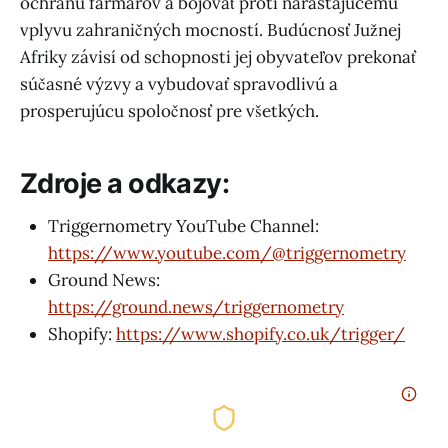
ochranu farmárov a bojovať proti narastajúcemu
vplyvu zahraničných mocností. Budúcnosť Južnej
Afriky závisí od schopnosti jej obyvateľov prekonať
súčasné výzvy a vybudovať spravodlivú a
prosperujúcu spoločnosť pre všetkých.
Zdroje a odkazy:
Triggernometry YouTube Channel:
https://www.youtube.com/@triggernometry
Ground News:
https://ground.news/triggernometry
Shopify:
https://www.shopify.co.uk/trigger/