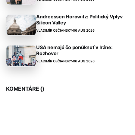
Andreessen Horowitz: Politický Vplyv
Silicon Valley
VLADIMÍR OBČIANSKY
06 AUG 2026
USA nemajú čo ponúknuť v Iráne:
Rozhovor
VLADIMÍR OBČIANSKY
06 AUG 2026
KOMENTÁRE (
)