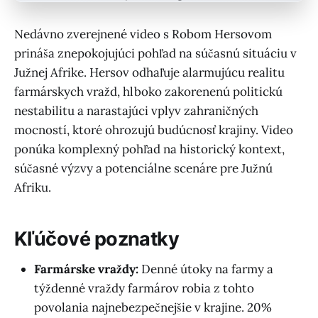
Nedávno zverejnené video s Robom Hersovom
prináša znepokojujúci pohľad na súčasnú situáciu v
Južnej Afrike. Hersov odhaľuje alarmujúcu realitu
farmárskych vražd, hlboko zakorenenú politickú
nestabilitu a narastajúci vplyv zahraničných
mocností, ktoré ohrozujú budúcnosť krajiny. Video
ponúka komplexný pohľad na historický kontext,
súčasné výzvy a potenciálne scenáre pre Južnú
Afriku.
Kľúčové poznatky
Farmárske vraždy:
Denné útoky na farmy a
týždenné vraždy farmárov robia z tohto
povolania najnebezpečnejšie v krajine. 20%