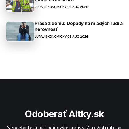
JURAJ EKONOMICKÝ
06 AUG 2026
Práca z domu: Dopady na mladých ľudí a
nerovnosť
JURAJ EKONOMICKÝ
05 AUG 2026
Odoberať Altky.sk
Nenechajte si ujsť najnovšie správy. Zaregistrujte sa 