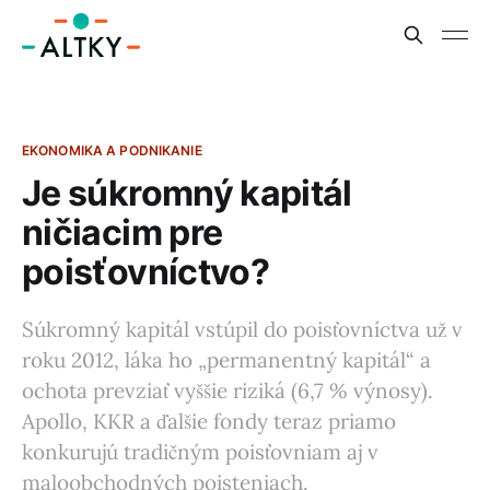
EKONOMIKA A PODNIKANIE
Je súkromný kapitál
ničiacim pre
poisťovníctvo?
Súkromný kapitál vstúpil do poisťovníctva už v
roku 2012, láka ho „permanentný kapitál“ a
ochota prevziať vyššie riziká (6,7 % výnosy).
Apollo, KKR a ďalšie fondy teraz priamo
konkurujú tradičným poisťovniam aj v
maloobchodných poisteniach.