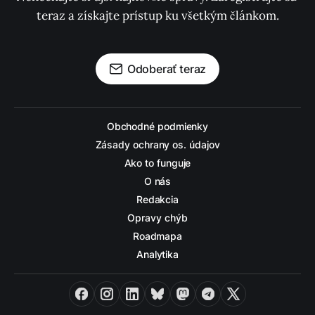
teraz a získajte prístup ku všetkým článkom.
Odoberať teraz
Obchodné podmienky
Zásady ochrany os. údajov
Ako to funguje
O nás
Redakcia
Opravy chýb
Roadmapa
Analytika
Facebook
Instagram
LinkedIn
Bluesky
Mastodon
Telegram
X