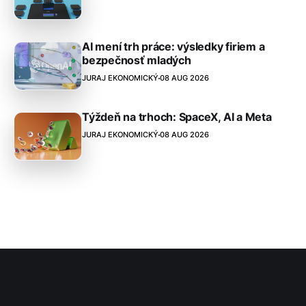
AI mení trh práce: výsledky firiem a
bezpečnosť mladých
JURAJ EKONOMICKÝ
08 AUG 2026
Týždeň na trhoch: SpaceX, AI a Meta
JURAJ EKONOMICKÝ
08 AUG 2026