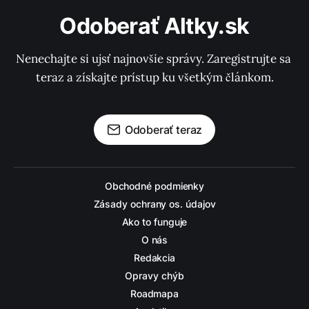
Odoberať Altky.sk
Nenechajte si ujsť najnovšie správy. Zaregistrujte sa 
teraz a získajte prístup ku všetkým článkom.
Odoberať teraz
Obchodné podmienky
Zásady ochrany os. údajov
Ako to funguje
O nás
Redakcia
Opravy chýb
Roadmapa