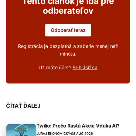
Tento článok je iba pre
odberateľov
Odoberať teraz
Registrácia je bezplatná a zaberie menej než
minútu.
Už máte účet?
Prihlásiť sa
ČÍTAŤ ĎALEJ
Twilio: Prečo Rastú Akcie Vďaka AI?
JURAJ EKONOMICKÝ
08 AUG 2026