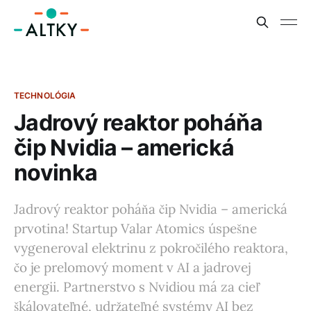
TECHNOLÓGIA
Jadrový reaktor poháňa
čip Nvidia – americká
novinka
Jadrový reaktor poháňa čip Nvidia – americká
prvotina! Startup Valar Atomics úspešne
vygeneroval elektrinu z pokročilého reaktora,
čo je prelomový moment v AI a jadrovej
energii. Partnerstvo s Nvidiou má za cieľ
škálovateľné, udržateľné systémy AI bez