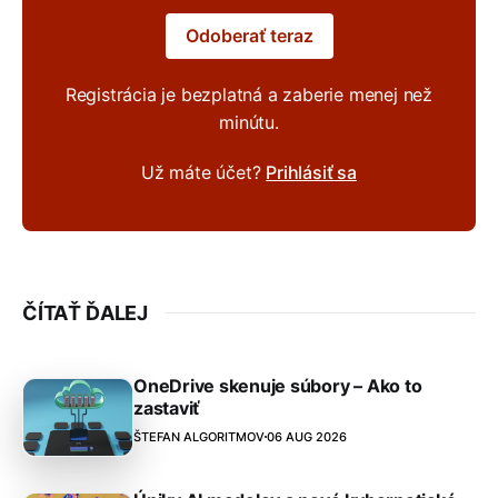
Odoberať teraz
Registrácia je bezplatná a zaberie menej než
minútu.
Už máte účet?
Prihlásiť sa
ČÍTAŤ ĎALEJ
OneDrive skenuje súbory – Ako to
zastaviť
ŠTEFAN ALGORITMOV
06 AUG 2026