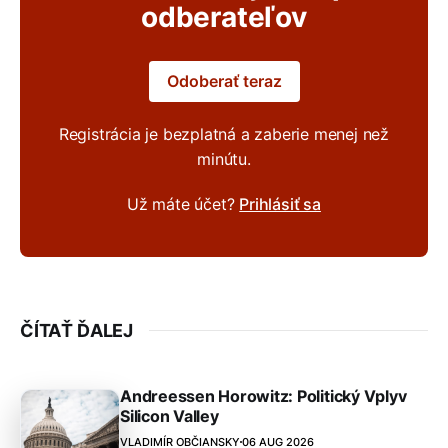
odberateľov
Odoberať teraz
Registrácia je bezplatná a zaberie menej než
minútu.
Už máte účet?
Prihlásiť sa
ČÍTAŤ ĎALEJ
Andreessen Horowitz: Politický Vplyv
Silicon Valley
VLADIMÍR OBČIANSKY
06 AUG 2026