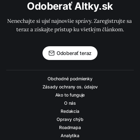
Odoberať Altky.sk
Nenechajte si ujsť najnovšie správy. Zaregistrujte sa 
teraz a získajte prístup ku všetkým článkom.
Odoberať teraz
Obchodné podmienky
Zásady ochrany os. údajov
Ako to funguje
O nás
Redakcia
Opravy chýb
Roadmapa
Analytika