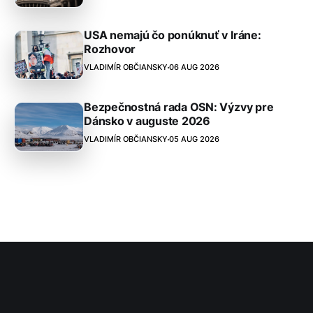
USA nemajú čo ponúknuť v Iráne:
Rozhovor
VLADIMÍR OBČIANSKY
06 AUG 2026
Bezpečnostná rada OSN: Výzvy pre
Dánsko v auguste 2026
VLADIMÍR OBČIANSKY
05 AUG 2026