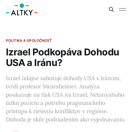
POLITIKA A SPOLOČNOSŤ
Izrael Podkopáva Dohodu
USA a Iránu?
Izrael údajne sabotuje dohody USA s Iránom,
tvrdí profesor Mearsheimer. Analýza
poukazuje na tlak USA na Izrael, Netanyahuho
ťažkú pozíciu a potrebu pragmatického
prístupu k riešeniu konfliktov v regióne.
Dohoda je skôr podriadením ako vyjednávaniu.