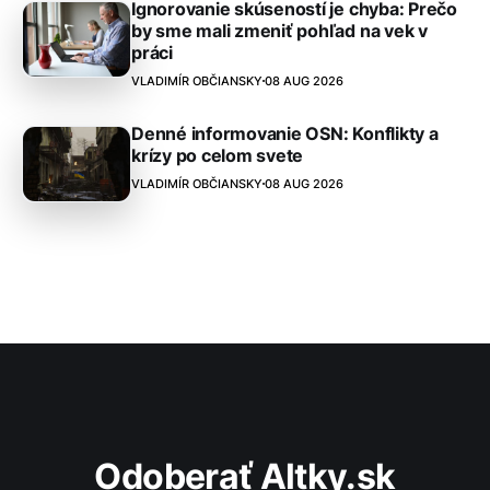
Ignorovanie skúseností je chyba: Prečo
by sme mali zmeniť pohľad na vek v
práci
VLADIMÍR OBČIANSKY
08 AUG 2026
Denné informovanie OSN: Konflikty a
krízy po celom svete
VLADIMÍR OBČIANSKY
08 AUG 2026
Odoberať Altky.sk