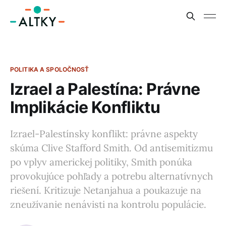
POLITIKA A SPOLOČNOSŤ
Izrael a Palestína: Právne
Implikácie Konfliktu
Izrael-Palestínsky konflikt: právne aspekty
skúma Clive Stafford Smith. Od antisemitizmu
po vplyv americkej politiky, Smith ponúka
provokujúce pohľady a potrebu alternatívnych
riešení. Kritizuje Netanjahua a poukazuje na
zneužívanie nenávisti na kontrolu populácie.