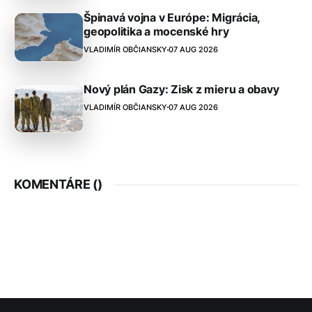
Špinavá vojna v Európe: Migrácia,
geopolitika a mocenské hry
VLADIMÍR OBČIANSKY
07 AUG 2026
Nový plán Gazy: Zisk z mieru a obavy
VLADIMÍR OBČIANSKY
07 AUG 2026
KOMENTÁRE (
)