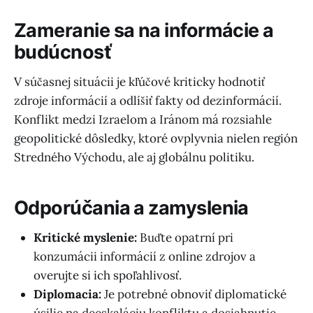
Zameranie sa na informácie a
budúcnosť
V súčasnej situácii je kľúčové kriticky hodnotiť
zdroje informácií a odlíšiť fakty od dezinformácií.
Konflikt medzi Izraelom a Iránom má rozsiahle
geopolitické dôsledky, ktoré ovplyvnia nielen región
Stredného Východu, ale aj globálnu politiku.
Odporúčania a zamyslenia
Kritické myslenie:
Buďte opatrní pri
konzumácii informácií z online zdrojov a
overujte si ich spoľahlivosť.
Diplomacia:
Je potrebné obnoviť diplomatické
úsilie na deeskaláciu konfliktu a dosiahnutie