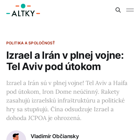
POLITIKA A SPOLOČNOSŤ
Izrael a Irán v plnej vojne:
Tel Aviv pod útokom
Izrael a Irán sú v plnej vojne! Tel Aviv a Haifa
pod útokom, Iron Dome neúčinný. Rakety
zasahujú izraelskú infraštruktúru a politické
hry sa stupňujú. Čína odsudzuje Izrael a
dohoda JCPOA je ohrozená.
Vladimír Občiansky