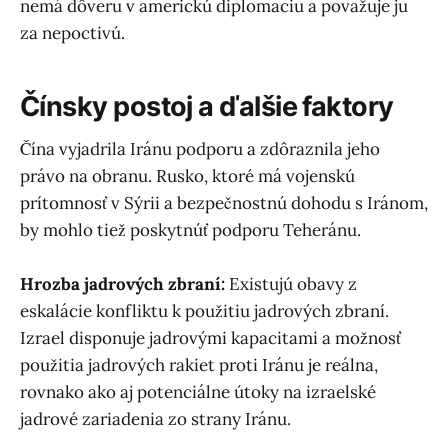
nemá dôveru v americkú diplomaciu a považuje ju
za nepoctivú.
Čínsky postoj a ďalšie faktory
Čína vyjadrila Iránu podporu a zdôraznila jeho
právo na obranu. Rusko, ktoré má vojenskú
prítomnosť v Sýrii a bezpečnostnú dohodu s Iránom,
by mohlo tiež poskytnúť podporu Teheránu.
Hrozba jadrových zbraní:
Existujú obavy z
eskalácie konfliktu k použitiu jadrových zbraní.
Izrael disponuje jadrovými kapacitami a možnosť
použitia jadrových rakiet proti Iránu je reálna,
rovnako ako aj potenciálne útoky na izraelské
jadrové zariadenia zo strany Iránu.