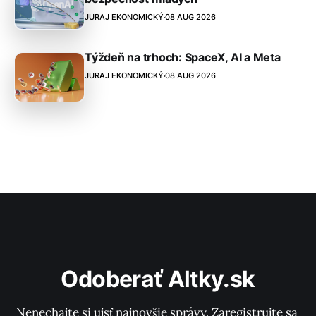
JURAJ EKONOMICKÝ
08 AUG 2026
Týždeň na trhoch: SpaceX, AI a Meta
JURAJ EKONOMICKÝ
08 AUG 2026
Odoberať Altky.sk
Nenechajte si ujsť najnovšie správy. Zaregistrujte sa 