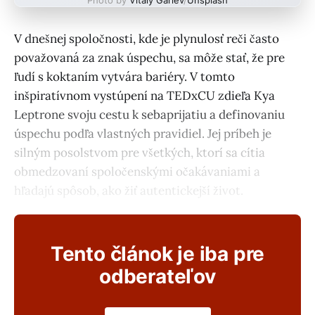
V dnešnej spoločnosti, kde je plynulosť reči často
považovaná za znak úspechu, sa môže stať, že pre
ľudí s koktaním vytvára bariéry. V tomto
inšpiratívnom vystúpení na TEDxCU zdieľa Kya
Leptrone svoju cestu k sebaprijatiu a definovaniu
úspechu podľa vlastných pravidiel. Jej príbeh je
silným posolstvom pre všetkých, ktorí sa cítia
obmedzovaní spoločenskými očakávaniami a
hľadajú spôsob, ako žiť autentickejší život.
Tento článok je iba pre
odberateľov