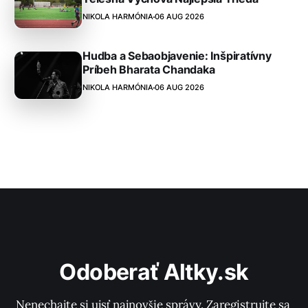
NIKOLA HARMÓNIA
06 AUG 2026
Hudba a Sebaobjavenie: Inšpiratívny
Príbeh Bharata Chandaka
NIKOLA HARMÓNIA
06 AUG 2026
Odoberať Altky.sk
Nenechajte si ujsť najnovšie správy. Zaregistrujte sa 