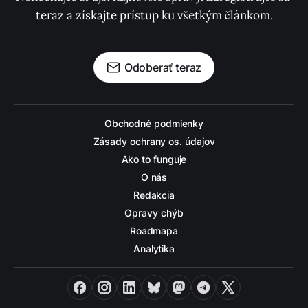
teraz a získajte prístup ku všetkým článkom.
Odoberať teraz
Obchodné podmienky
Zásady ochrany os. údajov
Ako to funguje
O nás
Redakcia
Opravy chýb
Roadmapa
Analytika
Facebook
Instagram
LinkedIn
Bluesky
Mastodon
Telegram
X