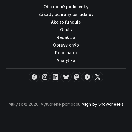
Obchodné podmienky
Zásady ochrany os. údajov
Ako to funguje
O nás
Redakcia
Opravy chýb
Roadmapa
Analytika
Facebook
Instagram
LinkedIn
Bluesky
Mastodon
Telegram
X
Altky.sk © 2026. Vytvorené pomocou
Align by Showcheeks