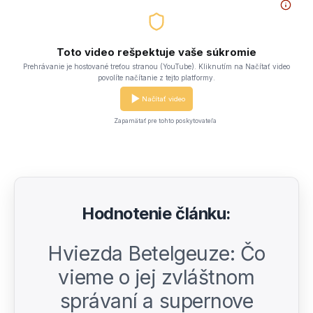
Toto video rešpektuje vaše súkromie
Prehrávanie je hostované treťou stranou (YouTube). Kliknutím na Načítať video
povolíte načítanie z tejto platformy.
Načítať video
Zapamätať pre tohto poskytovateľa
Hodnotenie článku:
Hviezda Betelgeuze: Čo
vieme o jej zvláštnom
správaní a supernove