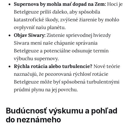
Supernova by mohla mať dopad na Zem:
Hoci je
Betelgeuze príliš ďaleko, aby spôsobila
katastrofické škody, zvýšené žiarenie by mohlo
ovplyvniť našu planétu.
Objav Siwary:
Zistenie sprievodnej hviezdy
Siwara mení naše chápanie správania
Betelgeuze a potenciálne odsunuje termín
výbuchu supernovy.
Rýchla rotácia alebo turbulencie?
Nové teórie
naznačujú, že pozorovaná rýchlosť rotácie
Betelgeuze môže byť spôsobená turbulentnými
prúdmi plynu na jej povrchu.
Budúcnosť výskumu a pohľad
do neznámeho