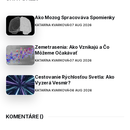
Ako Mozog Spracováva Spomienky
KATARÍNA KVARKOVÁ
07 AUG 2026
Zemetrasenia: Ako Vznikajú a Čo
Môžeme Očakávať
KATARÍNA KVARKOVÁ
07 AUG 2026
Cestovanie Rýchlosťou Svetla: Ako
Vyzerá Vesmír?
KATARÍNA KVARKOVÁ
06 AUG 2026
KOMENTÁRE (
)