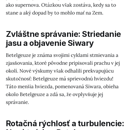
ako supernova. Otázkou však zostáva, kedy sa to
stane a aký dopad by to mohlo mať na Zem.
Zvláštne správanie: Striedanie
jasu a objavenie Siwary
Betelgeuze je známa svojimi cyklami stmievania a
zjasňovania, ktoré pôvodne pripisovali prachu v jej
okolí. Nové výskumy však odhalili prekvapujúcu
skutočnosť: Betelgeuze má sprievodnú hviezdu!
Táto menšia hviezda, pomenovaná Siwara, obieha
okolo Betelgeuze a zdá sa, že ovplyvňuje jej
správanie.
Rotačná rýchlosť a turbulencie: