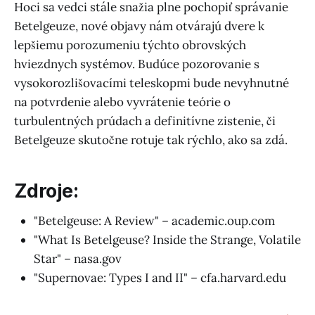
Hoci sa vedci stále snažia plne pochopiť správanie
Betelgeuze, nové objavy nám otvárajú dvere k
lepšiemu porozumeniu týchto obrovských
hviezdnych systémov. Budúce pozorovanie s
vysokorozlišovacími teleskopmi bude nevyhnutné
na potvrdenie alebo vyvrátenie teórie o
turbulentných prúdach a definitívne zistenie, či
Betelgeuze skutočne rotuje tak rýchlo, ako sa zdá.
Zdroje:
"Betelgeuse: A Review" – academic.oup.com
"What Is Betelgeuse? Inside the Strange, Volatile
Star" – nasa.gov
"Supernovae: Types I and II" – cfa.harvard.edu