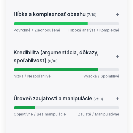
Hĺbka a komplexnosť obsahu
+
(7/10)
Povrchné / Zjednodušené
Hlboká analýza / Komplexné
Kredibilita (argumentácia, dôkazy,
+
spoľahlivosť)
(8/10)
Nízka / Nespoľahlivé
Vysoká / Spoľahlivé
Úroveň zaujatosti a manipulácie
+
(2/10)
Objektívne / Bez manipulácie
Zaujaté / Manipulatívne