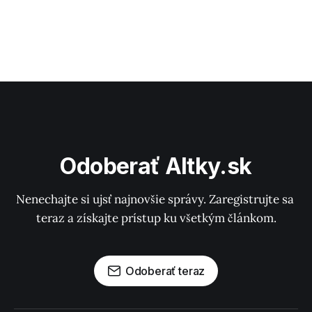
Odoberať Altky.sk
Nenechajte si ujsť najnovšie správy. Zaregistrujte sa 
teraz a získajte prístup ku všetkým článkom.
Odoberať teraz