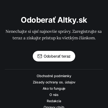
Odoberať Altky.sk
Nenechajte si ujsť najnovšie správy. Zaregistrujte sa 
teraz a získajte prístup ku všetkým článkom.
Odoberať teraz
Obchodné podmienky
Zásady ochrany os. údajov
Ako to funguje
O nás
Redakcia
Opravy chýb