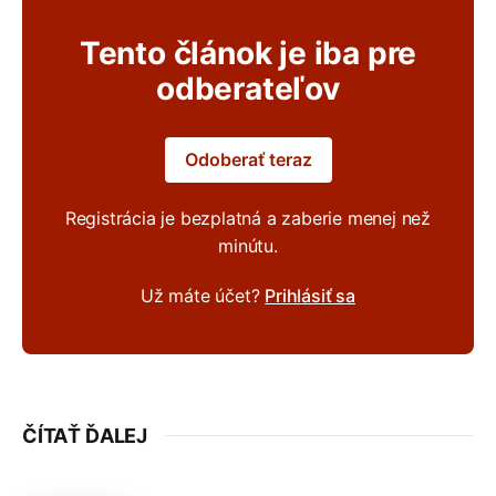
Tento článok je iba pre
odberateľov
Odoberať teraz
Registrácia je bezplatná a zaberie menej než
minútu.
Už máte účet?
Prihlásiť sa
ČÍTAŤ ĎALEJ