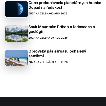
Cena prekonávania planetárnych hraníc:
Dopad na ľudskosť
ZUZANA ZELENÁ
10 AUG 2026
Sauk Mountain: Príbeh o ľadovcoch a
geológii
ZUZANA ZELENÁ
09 AUG 2026
Obrovský pás sargasu odhalený
satelitmi
ZUZANA ZELENÁ
09 AUG 2026