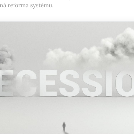
ná reforma systému.