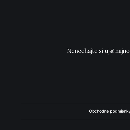
Nenechajte si ujsť najno
Obchodné podmienk