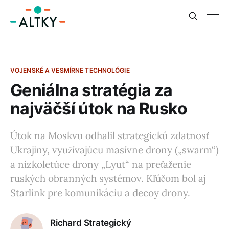
VOJENSKÉ A VESMÍRNE TECHNOLÓGIE
Geniálna stratégia za
najväčší útok na Rusko
Útok na Moskvu odhalil strategickú zdatnosť
Ukrajiny, využívajúcu masívne drony („swarm“)
a nízkoletúce drony „Lyut“ na preťaženie
ruských obranných systémov. Kľúčom bol aj
Starlink pre komunikáciu a decoy drony.
Richard Strategický