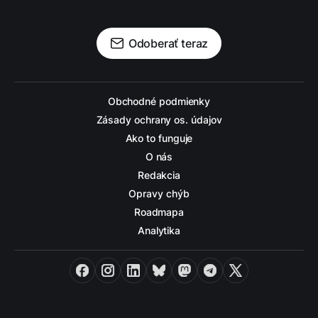
Odoberať teraz
Obchodné podmienky
Zásady ochrany os. údajov
Ako to funguje
O nás
Redakcia
Opravy chýb
Roadmapa
Analytika
Facebook
Instagram
LinkedIn
Bluesky
Mastodon
Telegram
X