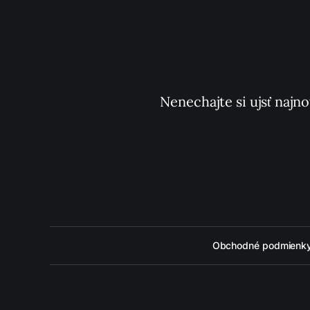
Nenechajte si ujsť najno
Obchodné podmienk