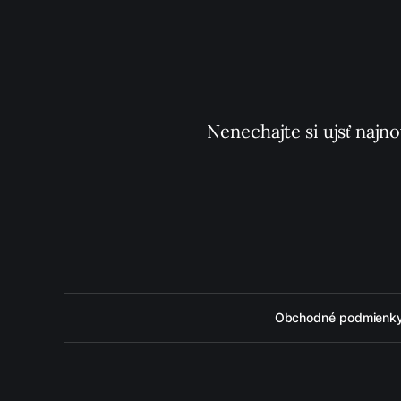
Nenechajte si ujsť najno
Obchodné podmienk