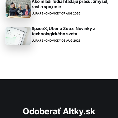
Ako mladí ľudia hľadajú prácu: zmysel,
rast a spojenie
JURAJ EKONOMICKÝ
07 AUG 2026
SpaceX, Uber a Zoox: Novinky z
technologického sveta
JURAJ EKONOMICKÝ
06 AUG 2026
Odoberať Altky.sk