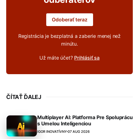
Odoberať teraz
Registrácia je bezplatná a zaberie menej než
minútu.
Už máte účet?
Prihlásiť sa
ČÍTAŤ ĎALEJ
Multiplayer AI: Platforma Pre Spoluprácu
s Umelou Inteligenciou
IGOR INOVATÍVNY
07 AUG 2026