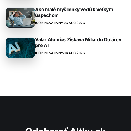
Ako malé myšlienky vedú k veľkým
úspechom
IGOR INOVATÍVNY
06 AUG 2026
Valar Atomics Získava Miliardu Dolárov
pre AI
IGOR INOVATÍVNY
04 AUG 2026