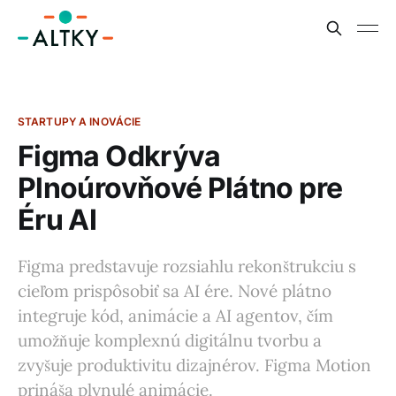
STARTUPY A INOVÁCIE
Figma Odkrýva
Plnoúrovňové Plátno pre
Éru AI
Figma predstavuje rozsiahlu rekonštrukciu s
cieľom prispôsobiť sa AI ére. Nové plátno
integruje kód, animácie a AI agentov, čím
umožňuje komplexnú digitálnu tvorbu a
zvyšuje produktivitu dizajnérov. Figma Motion
prináša plynulé animácie.