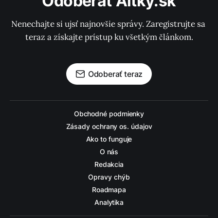
Odoberať Altky.sk
Nenechajte si ujsť najnovšie správy. Zaregistrujte sa 
teraz a získajte prístup ku všetkým článkom.
Odoberať teraz
Obchodné podmienky
Zásady ochrany os. údajov
Ako to funguje
O nás
Redakcia
Opravy chýb
Roadmapa
Analytika