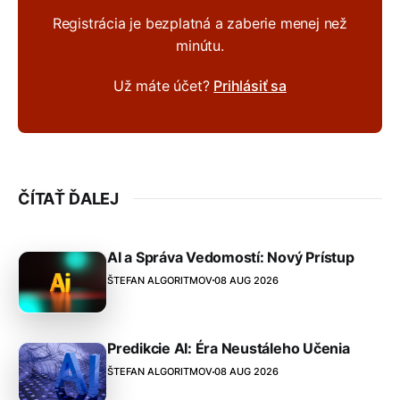
Registrácia je bezplatná a zaberie menej než
minútu.
Už máte účet?
Prihlásiť sa
ČÍTAŤ ĎALEJ
AI a Správa Vedomostí: Nový Prístup
ŠTEFAN ALGORITMOV
08 AUG 2026
Predikcie AI: Éra Neustáleho Učenia
ŠTEFAN ALGORITMOV
08 AUG 2026