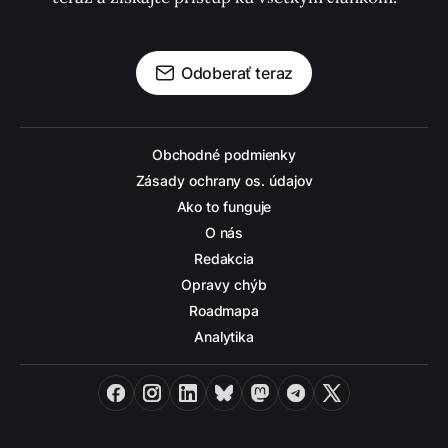
Odoberať teraz
Obchodné podmienky
Zásady ochrany os. údajov
Ako to funguje
O nás
Redakcia
Opravy chýb
Roadmapa
Analytika
Facebook
Instagram
LinkedIn
Bluesky
Mastodon
Telegram
X