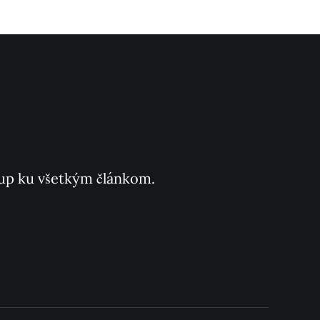
ístup ku všetkým článkom.