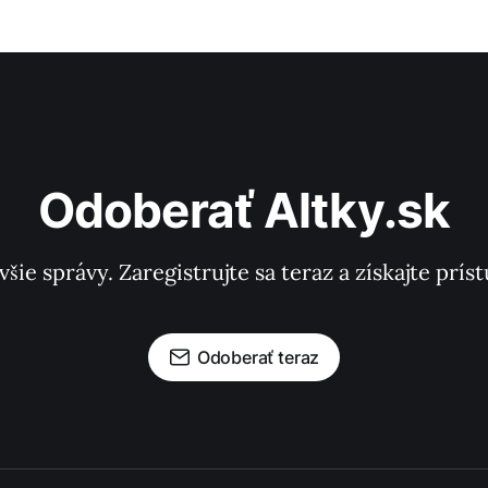
Odoberať Altky.sk
všie správy. Zaregistrujte sa teraz a získajte pr
Odoberať teraz