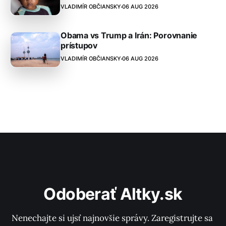
VLADIMÍR OBČIANSKY
06 AUG 2026
Obama vs Trump a Irán: Porovnanie
prístupov
VLADIMÍR OBČIANSKY
06 AUG 2026
Odoberať Altky.sk
Nenechajte si ujsť najnovšie správy. Zaregistrujte sa 