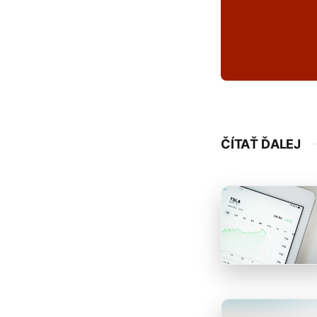
ČÍTAŤ ĎALEJ