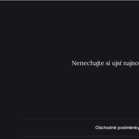
Nenechajte si ujsť najno
Obchodné podmienk