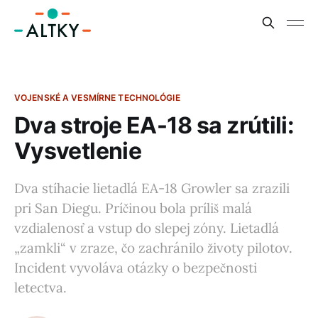
VOJENSKÉ A VESMÍRNE TECHNOLÓGIE
Dva stroje EA-18 sa zrútili:
Vysvetlenie
Dva stíhacie lietadlá EA-18 Growler sa zrazili
pri San Diegu. Príčinou bola príliš malá
vzdialenosť a vstup do slepej zóny. Lietadlá
„zamkli“ v zraze, čo zachránilo životy pilotov.
Incident vyvoláva otázky o bezpečnosti
letectva.