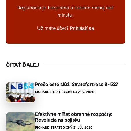
Registrácia je bezplatná a zaberie menej než
minútu.
Už máte účet?
Prihlásiť sa
ČÍTAŤ ĎALEJ
Prečo ešte slúži Stratofortress B-52?
RICHARD STRATEGICKÝ
04 AUG 2026
Efektívne míňať obranné rozpočty:
Revolúcia na bojisku
RICHARD STRATEGICKÝ
31 JÚL 2026