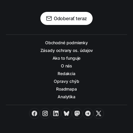
Odoberať teraz
Obchodné podmienky
Zásady ochrany os. údajov
Ako to funguje
O nás
Redakcia
Opravy chýb
Roadmapa
Analytika
Facebook
Instagram
LinkedIn
Bluesky
Mastodon
Telegram
X