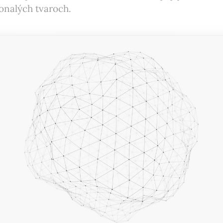
onalých tvaroch.