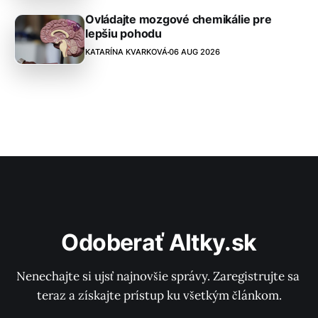
Ovládajte mozgové chemikálie pre
lepšiu pohodu
KATARÍNA KVARKOVÁ
06 AUG 2026
Odoberať Altky.sk
Nenechajte si ujsť najnovšie správy. Zaregistrujte sa 
teraz a získajte prístup ku všetkým článkom.