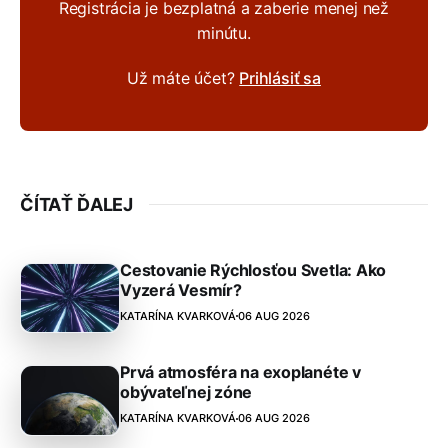
Registrácia je bezplatná a zaberie menej než
minútu.
Už máte účet?
Prihlásiť sa
ČÍTAŤ ĎALEJ
Cestovanie Rýchlosťou Svetla: Ako
Vyzerá Vesmír?
KATARÍNA KVARKOVÁ
06 AUG 2026
Prvá atmosféra na exoplanéte v
obývateľnej zóne
KATARÍNA KVARKOVÁ
06 AUG 2026