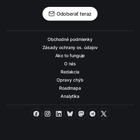
Odoberať teraz
Obchodné podmienky
Zásady ochrany os. údajov
Ako to funguje
O nás
Redakcia
Opravy chýb
Roadmapa
Analytika
Facebook
Instagram
LinkedIn
Bluesky
Mastodon
Telegram
X