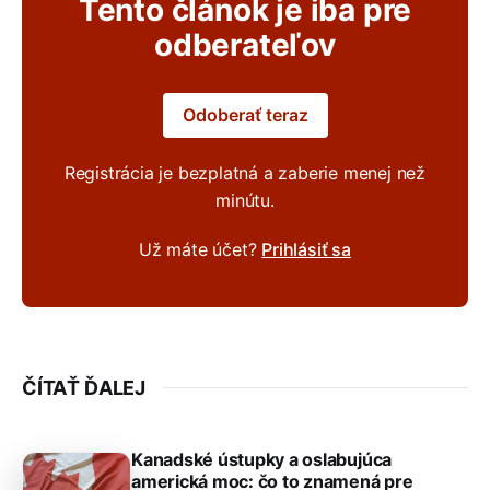
Tento článok je iba pre
odberateľov
Odoberať teraz
Registrácia je bezplatná a zaberie menej než
minútu.
Už máte účet?
Prihlásiť sa
ČÍTAŤ ĎALEJ
Kanadské ústupky a oslabujúca
americká moc: čo to znamená pre