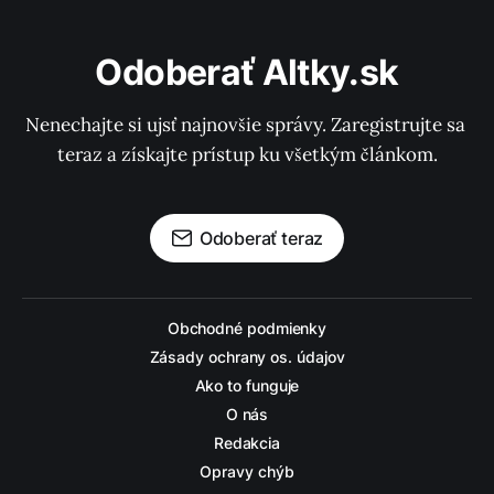
Odoberať Altky.sk
Nenechajte si ujsť najnovšie správy. Zaregistrujte sa 
teraz a získajte prístup ku všetkým článkom.
Odoberať teraz
Obchodné podmienky
Zásady ochrany os. údajov
Ako to funguje
O nás
Redakcia
Opravy chýb