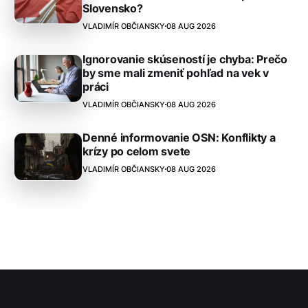
Slovensko?
VLADIMÍR OBČIANSKY
08 AUG 2026
Ignorovanie skúseností je chyba: Prečo
by sme mali zmeniť pohľad na vek v
práci
VLADIMÍR OBČIANSKY
08 AUG 2026
Denné informovanie OSN: Konflikty a
krízy po celom svete
VLADIMÍR OBČIANSKY
08 AUG 2026