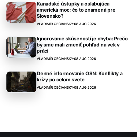
Kanadské ústupky a oslabujúca
americká moc: čo to znamená pre
Slovensko?
VLADIMÍR OBČIANSKY
08 AUG 2026
Ignorovanie skúseností je chyba: Prečo
by sme mali zmeniť pohľad na vek v
práci
VLADIMÍR OBČIANSKY
08 AUG 2026
Denné informovanie OSN: Konflikty a
krízy po celom svete
VLADIMÍR OBČIANSKY
08 AUG 2026