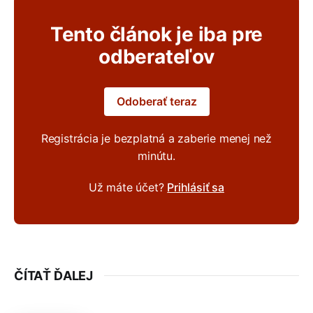
Tento článok je iba pre
odberateľov
Odoberať teraz
Registrácia je bezplatná a zaberie menej než
minútu.
Už máte účet?
Prihlásiť sa
ČÍTAŤ ĎALEJ