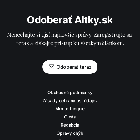
Odoberať Altky.sk
Nenechajte si ujsť najnovšie správy. Zaregistrujte sa 
teraz a získajte prístup ku všetkým článkom.
Odoberať teraz
Obchodné podmienky
Zásady ochrany os. údajov
Ako to funguje
O nás
Redakcia
Opravy chýb