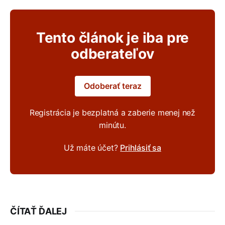
Tento článok je iba pre
odberateľov
Odoberať teraz
Registrácia je bezplatná a zaberie menej než
minútu.
Už máte účet?
Prihlásiť sa
ČÍTAŤ ĎALEJ