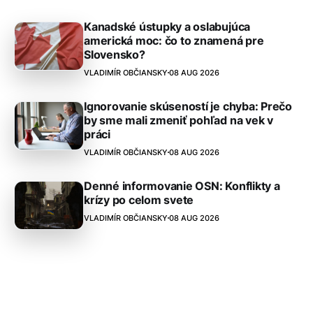
Kanadské ústupky a oslabujúca
americká moc: čo to znamená pre
Slovensko?
VLADIMÍR OBČIANSKY
08 AUG 2026
Ignorovanie skúseností je chyba: Prečo
by sme mali zmeniť pohľad na vek v
práci
VLADIMÍR OBČIANSKY
08 AUG 2026
Denné informovanie OSN: Konflikty a
krízy po celom svete
VLADIMÍR OBČIANSKY
08 AUG 2026