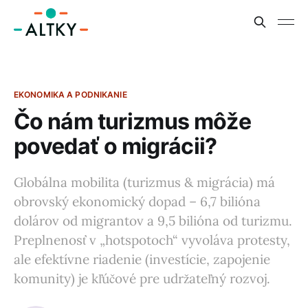
EKONOMIKA A PODNIKANIE
Čo nám turizmus môže
povedať o migrácii?
Globálna mobilita (turizmus & migrácia) má
obrovský ekonomický dopad – 6,7 bilióna
dolárov od migrantov a 9,5 bilióna od turizmu.
Preplnenosť v „hotspotoch“ vyvoláva protesty,
ale efektívne riadenie (investície, zapojenie
komunity) je kľúčové pre udržateľný rozvoj.