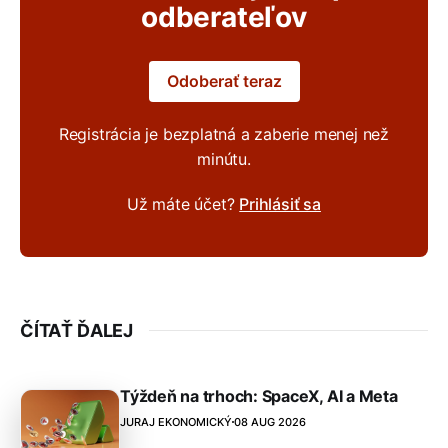
odberateľov
Odoberať teraz
Registrácia je bezplatná a zaberie menej než
minútu.
Už máte účet?
Prihlásiť sa
ČÍTAŤ ĎALEJ
Týždeň na trhoch: SpaceX, AI a Meta
JURAJ EKONOMICKÝ
08 AUG 2026