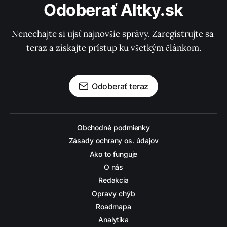
Odoberať Altky.sk
Nenechajte si ujsť najnovšie správy. Zaregistrujte sa 
teraz a získajte prístup ku všetkým článkom.
Odoberať teraz
Obchodné podmienky
Zásady ochrany os. údajov
Ako to funguje
O nás
Redakcia
Opravy chýb
Roadmapa
Analytika