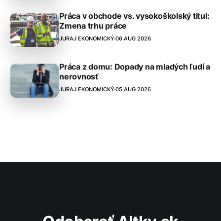
Práca v obchode vs. vysokoškolský titul:
Zmena trhu práce
JURAJ EKONOMICKÝ
06 AUG 2026
Práca z domu: Dopady na mladých ľudí a
nerovnosť
JURAJ EKONOMICKÝ
05 AUG 2026