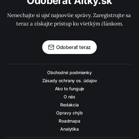
Odoberať Altky.sk
Nenechajte si ujsť najnovšie správy. Zaregistrujte sa 
teraz a získajte prístup ku všetkým článkom.
Odoberať teraz
Obchodné podmienky
Zásady ochrany os. údajov
Ako to funguje
O nás
Redakcia
Opravy chýb
Roadmapa
Analytika