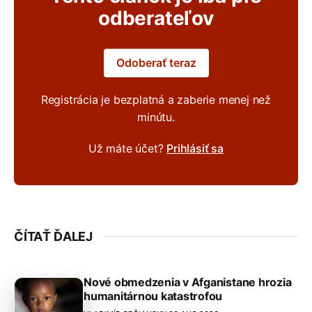
odberateľov
Odoberať teraz
Registrácia je bezplatná a zaberie menej než
minútu.
Už máte účet?
Prihlásiť sa
ČÍTAŤ ĎALEJ
Nové obmedzenia v Afganistane hrozia
humanitárnou katastrofou