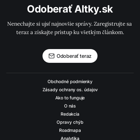
Odoberať Altky.sk
Nenechajte si ujsť najnovšie správy. Zaregistrujte sa 
teraz a získajte prístup ku všetkým článkom.
Odoberať teraz
Obchodné podmienky
Zásady ochrany os. údajov
Ako to funguje
O nás
Redakcia
Opravy chýb
Roadmapa
Analytika