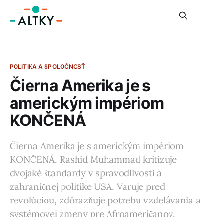
POLITIKA A SPOLOČNOSŤ
Čierna Amerika je s
americkým impériom
KONČENÁ
Čierna Amerika je s americkým impériom
KONČENÁ. Rashid Muhammad kritizuje
dvojaké štandardy v spravodlivosti a
zahraničnej politike USA. Varuje pred
revolúciou, zdôrazňuje potrebu vzdelávania a
systémovej zmeny pre Afroameričanov.