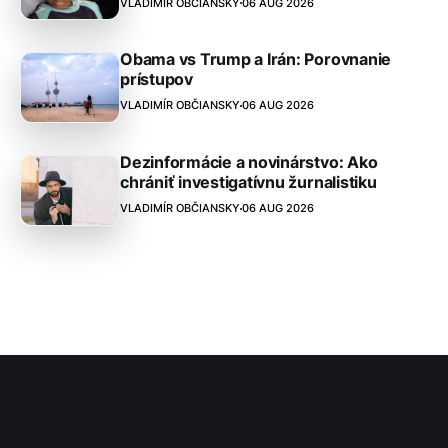
VLADIMÍR OBČIANSKY
06 AUG 2026
Obama vs Trump a Irán: Porovnanie
prístupov
VLADIMÍR OBČIANSKY
06 AUG 2026
Dezinformácie a novinárstvo: Ako
chrániť investigatívnu žurnalistiku
VLADIMÍR OBČIANSKY
06 AUG 2026