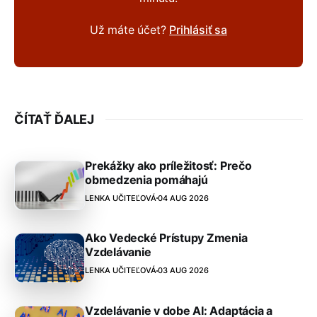
Už máte účet?
Prihlásiť sa
ČÍTAŤ ĎALEJ
Prekážky ako príležitosť: Prečo
obmedzenia pomáhajú
LENKA UČITEĽOVÁ
04 AUG 2026
Ako Vedecké Prístupy Zmenia
Vzdelávanie
LENKA UČITEĽOVÁ
03 AUG 2026
Vzdelávanie v dobe AI: Adaptácia a