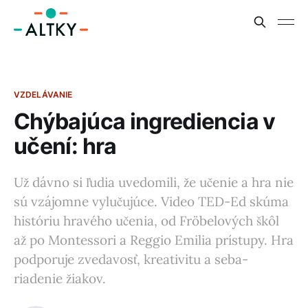
VZDELÁVANIE
Chýbajúca ingrediencia v
učení: hra
Už dávno si ľudia uvedomili, že učenie a hra nie
sú vzájomne vylučujúce. Video TED-Ed skúma
históriu hravého učenia, od Fröbelových škôl
až po Montessori a Reggio Emilia prístupy. Hra
podporuje zvedavosť, kreativitu a seba-
riadenie žiakov.