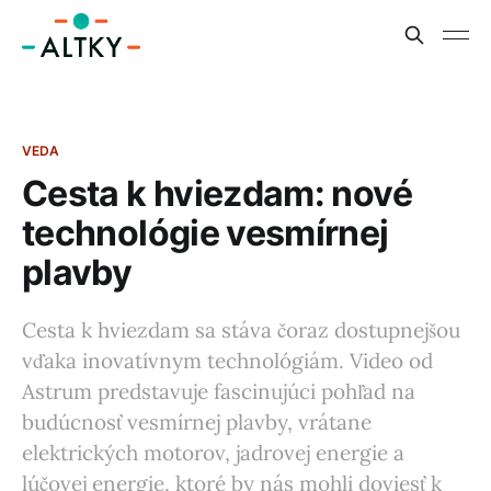
VEDA
Cesta k hviezdam: nové
technológie vesmírnej
plavby
Cesta k hviezdam sa stáva čoraz dostupnejšou
vďaka inovatívnym technológiám. Video od
Astrum predstavuje fascinujúci pohľad na
budúcnosť vesmírnej plavby, vrátane
elektrických motorov, jadrovej energie a
lúčovej energie, ktoré by nás mohli doviesť k