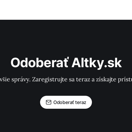
Odoberať Altky.sk
všie správy. Zaregistrujte sa teraz a získajte pr
Odoberať teraz