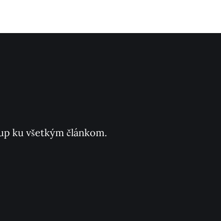
ístup ku všetkým článkom.