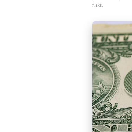
rast.