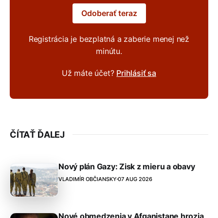
Odoberať teraz
Registrácia je bezplatná a zaberie menej než
minútu.
Už máte účet?
Prihlásiť sa
ČÍTAŤ ĎALEJ
Nový plán Gazy: Zisk z mieru a obavy
VLADIMÍR OBČIANSKY
07 AUG 2026
Nové obmedzenia v Afganistane hrozia