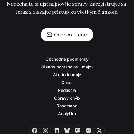
Nenechajte si ujsť najnovšie správy. Zaregistrujte sa 
teraz a získajte prístup ku všetkým článkom.
Odoberať teraz
Obchodné podmienky
Zásady ochrany os. údajov
Ako to funguje
O nás
Redakcia
Opravy chýb
Roadmapa
Analytika
Facebook
Instagram
LinkedIn
Bluesky
Mastodon
Telegram
X