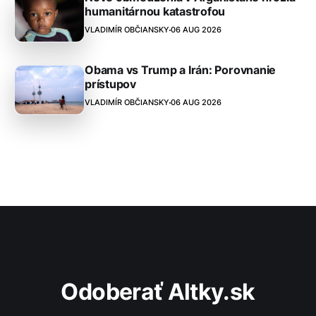
humanitárnou katastrofou
VLADIMÍR OBČIANSKY
06 AUG 2026
Obama vs Trump a Irán: Porovnanie
prístupov
VLADIMÍR OBČIANSKY
06 AUG 2026
Odoberať Altky.sk