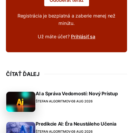
Registrácia je bezplatná a zaberie menej než
minútu.
Už máte účet?
Prihlásiť sa
ČÍTAŤ ĎALEJ
AI a Správa Vedomostí: Nový Prístup
ŠTEFAN ALGORITMOV
08 AUG 2026
Predikcie AI: Éra Neustáleho Učenia
ŠTEFAN ALGORITMOV
08 AUG 2026