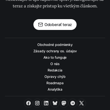
teraz a získajte prístup ku všetkým článkom.
Odoberať teraz
Obchodné podmienky
Zásady ochrany os. údajov
Ako to funguje
O nás
Redakcia
Opravy chýb
Roadmapa
Analytika
Facebook
Instagram
LinkedIn
Bluesky
Mastodon
Telegram
X