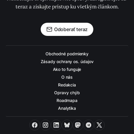
teraz a získajte prístup ku všetkým článkom.
Odoberať teraz
Obchodné podmienky
Zásady ochrany os. údajov
Ako to funguje
O nás
Redakcia
Opravy chýb
Roadmapa
Analytika
Facebook
Instagram
LinkedIn
Bluesky
Mastodon
Telegram
X