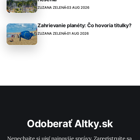
ZUZANA ZELENÁ
03 AUG 2026
Zahrievanie planéty: Čo hovoria titulky?
ZUZANA ZELENÁ
01 AUG 2026
Odoberať Altky.sk
Nenechajte si ujsť najnovšie správy. Zaregistrujte sa 