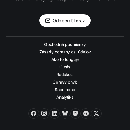
Odoberať teraz
Obchodné podmienky
Zásady ochrany os. údajov
Ako to funguje
O nás
Redakcia
Opravy chýb
Roadmapa
Analytika
Facebook
Instagram
LinkedIn
Bluesky
Mastodon
Telegram
X