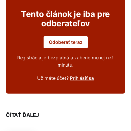
Tento článok je iba pre
odberateľov
Odoberať teraz
Registrácia je bezplatná a zaberie menej než
minútu.
Už máte účet?
Prihlásiť sa
ČÍTAŤ ĎALEJ