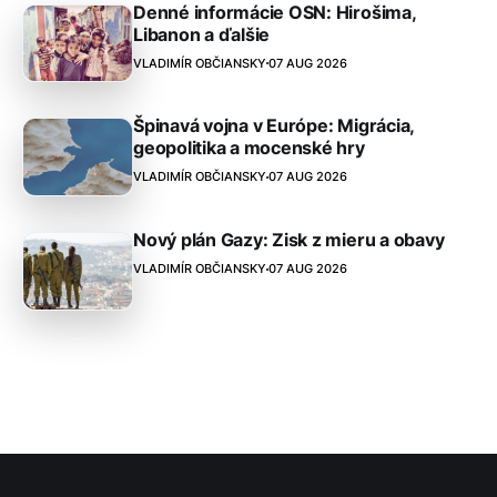
Denné informácie OSN: Hirošima,
Libanon a ďalšie
VLADIMÍR OBČIANSKY
07 AUG 2026
Špinavá vojna v Európe: Migrácia,
geopolitika a mocenské hry
VLADIMÍR OBČIANSKY
07 AUG 2026
Nový plán Gazy: Zisk z mieru a obavy
VLADIMÍR OBČIANSKY
07 AUG 2026