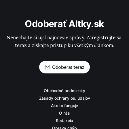
Odoberať Altky.sk
Nenechajte si ujsť najnovšie správy. Zaregistrujte sa 
teraz a získajte prístup ku všetkým článkom.
Odoberať teraz
Obchodné podmienky
Zásady ochrany os. údajov
Ako to funguje
O nás
Redakcia
Opravy chýb