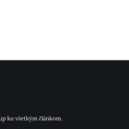
ístup ku všetkým článkom.