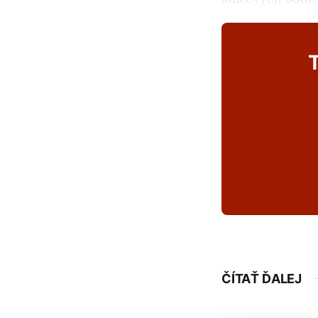
T
ČÍTAŤ ĎALEJ