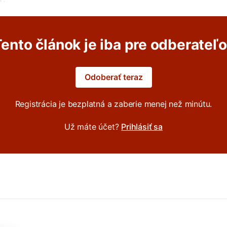
ento článok je iba pre odberateľ
Odoberať teraz
Registrácia je bezplatná a zaberie menej než minútu.
Už máte účet?
Prihlásiť sa