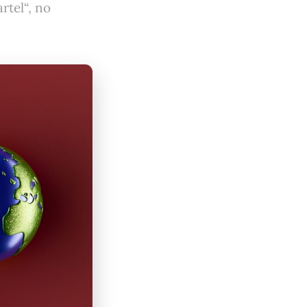
rtel“, no