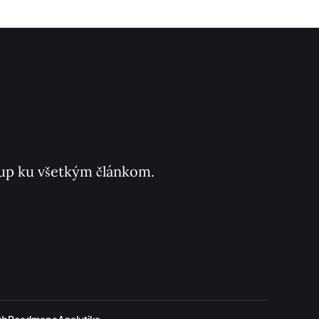
ístup ku všetkým článkom.