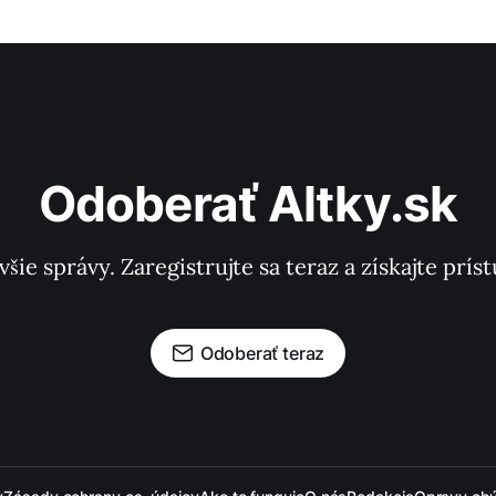
Odoberať Altky.sk
všie správy. Zaregistrujte sa teraz a získajte pr
Odoberať teraz