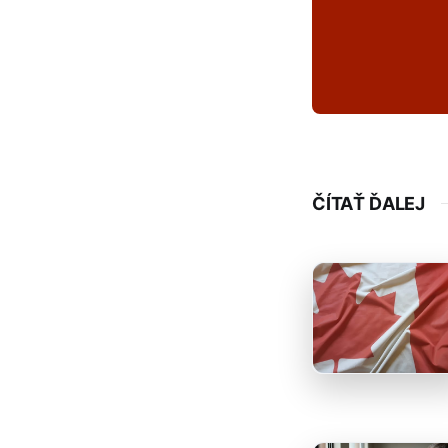
ČÍTAŤ ĎALEJ