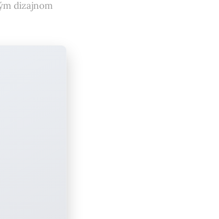
vým dizajnom