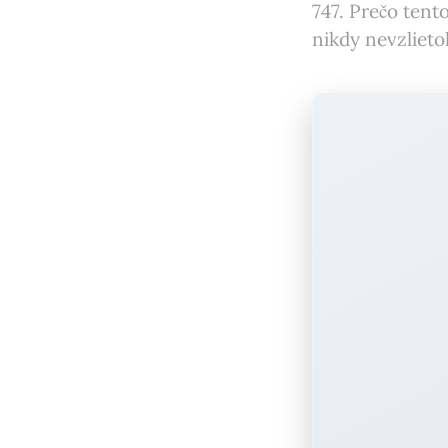
747. Prečo ten
nikdy nevzlietol