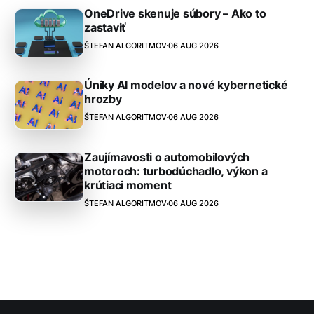
OneDrive skenuje súbory – Ako to
zastaviť
ŠTEFAN ALGORITMOV
06 AUG 2026
Úniky AI modelov a nové kybernetické
hrozby
ŠTEFAN ALGORITMOV
06 AUG 2026
Zaujímavosti o automobilových
motoroch: turbodúchadlo, výkon a
krútiaci moment
ŠTEFAN ALGORITMOV
06 AUG 2026