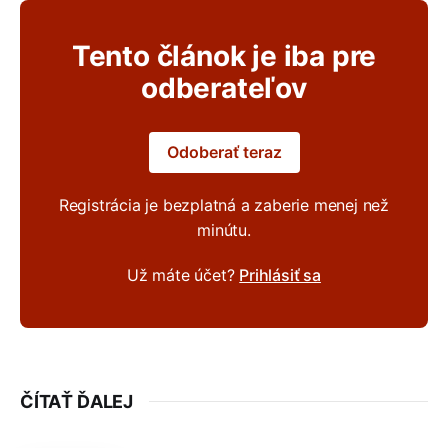
Tento článok je iba pre
odberateľov
Odoberať teraz
Registrácia je bezplatná a zaberie menej než
minútu.
Už máte účet?
Prihlásiť sa
ČÍTAŤ ĎALEJ